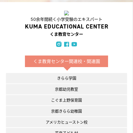
50余年間続く小学受験のエキスパート
KUMA EDUCATIONAL CENTER
くま教育センター
くま教育センター関連校・関連園
きらら学園
京都幼児教室
こぐま上野保育園
京都きらら幼稚園
アメリカヒューストン校
花脊子ども村