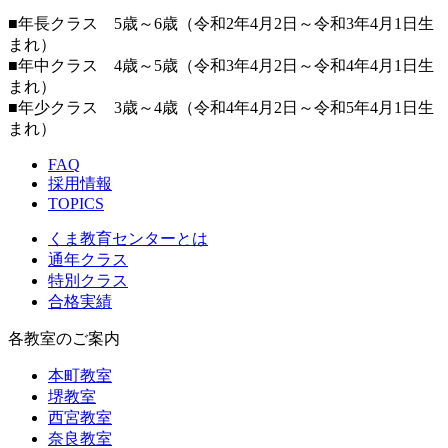
■年長クラス 5歳～6歳（令和2年4月2日～令和3年4月1日生
まれ）
■年中クラス 4歳～5歳（令和3年4月2日～令和4年4月1日生
まれ）
■年少クラス 3歳～4歳（令和4年4月2日～令和5年4月1日生
まれ）
FAQ
採用情報
TOPICS
くま教育センターとは
通年クラス
特別クラス
合格実績
各教室のご案内
本町教室
堺教室
西宮教室
奈良教室