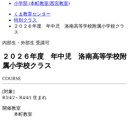
小学部 (本町教室/西宮教室)
くま教育センター
特別クラス
２０２６年度 年中児 洛南高等学校附属小学校クラ
ス
内部生・外部生 受講可
２０２６年度 年中児 洛南高等学校附
属小学校クラス
COURSE
[対象]
R3/4/2～R4/4/1 生まれ
開催教室
本町教室