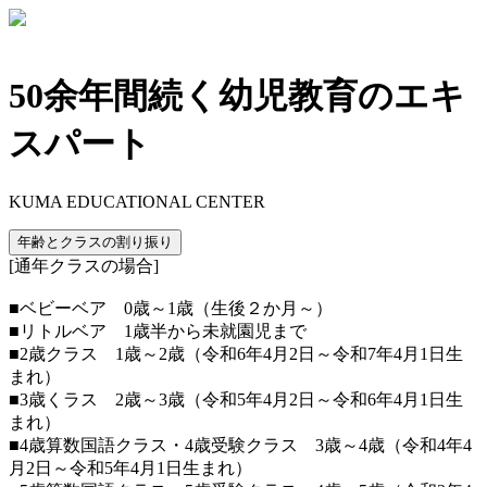
50余年間続く幼児教育のエキ
スパート
KUMA EDUCATIONAL CENTER
年齢とクラスの割り振り
[通年クラスの場合]
■ベビーベア 0歳～1歳（生後２か月～）
■リトルベア 1歳半から未就園児まで
■2歳クラス 1歳～2歳（令和6年4月2日～令和7年4月1日生
まれ）
■3歳くラス 2歳～3歳（令和5年4月2日～令和6年4月1日生
まれ）
■4歳算数国語クラス・4歳受験クラス 3歳～4歳（令和4年4
月2日～令和5年4月1日生まれ）