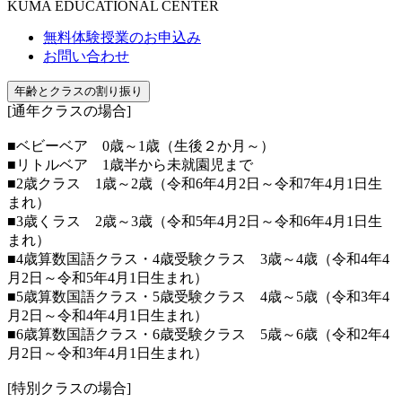
KUMA EDUCATIONAL CENTER
無料体験授業のお申込み
お問い合わせ
年齢とクラスの割り振り
[通年クラスの場合]
■ベビーベア 0歳～1歳（生後２か月～）
■リトルベア 1歳半から未就園児まで
■2歳クラス 1歳～2歳（令和6年4月2日～令和7年4月1日生
まれ）
■3歳くラス 2歳～3歳（令和5年4月2日～令和6年4月1日生
まれ）
■4歳算数国語クラス・4歳受験クラス 3歳～4歳（令和4年4
月2日～令和5年4月1日生まれ）
■5歳算数国語クラス・5歳受験クラス 4歳～5歳（令和3年4
月2日～令和4年4月1日生まれ）
■6歳算数国語クラス・6歳受験クラス 5歳～6歳（令和2年4
月2日～令和3年4月1日生まれ）
[特別クラスの場合]