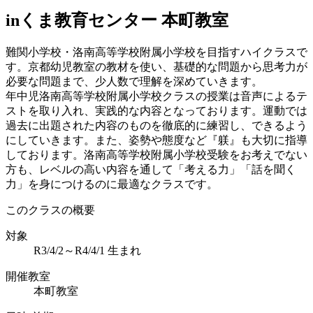
inくま教育センター 本町教室
難関小学校・洛南高等学校附属小学校を目指すハイクラスで
す。京都幼児教室の教材を使い、基礎的な問題から思考力が
必要な問題まで、少人数で理解を深めていきます。
年中児洛南高等学校附属小学校クラスの授業は音声によるテ
ストを取り入れ、実践的な内容となっております。運動では
過去に出題された内容のものを徹底的に練習し、できるよう
にしていきます。また、姿勢や態度など『躾』も大切に指導
しております。洛南高等学校附属小学校受験をお考えでない
方も、レベルの高い内容を通して「考える力」「話を聞く
力」を身につけるのに最適なクラスです。
このクラスの概要
対象
R3/4/2～R4/4/1 生まれ
開催教室
本町教室