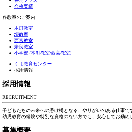
特別クラス
合格実績
各教室のご案内
本町教室
堺教室
西宮教室
奈良教室
小学部 (本町教室/西宮教室)
くま教育センター
採用情報
採用情報
RECRUITMENT
子どもたちの未来への懸け橋となる、やりがいのある仕事で
幼児教育の経験や特別な資格のない方でも、安心してお勤め
募集概要