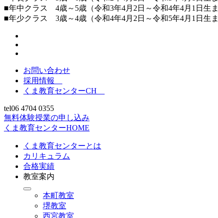
■年中クラス 4歳～5歳（令和3年4月2日～令和4年4月1日生
■年少クラス 3歳～4歳（令和4年4月2日～令和5年4月1日生
お問い合わせ
採用情報
くま教育センターCH
tel
06 4704 0355
無料体験授業の申し込み
くま教育センターHOME
くま教育センターとは
カリキュラム
合格実績
教室案内
本町教室
堺教室
西宮教室