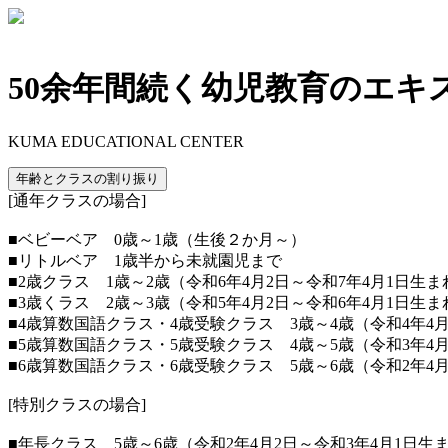
50余年間続く幼児教育のエキ
KUMA EDUCATIONAL CENTER
年齢とクラスの割り振り
[通年クラスの場合]
■ベビーベア 0歳～1歳（生後２か月～）
■リトルベア 1歳半から未就園児まで
■2歳クラス 1歳～2歳（令和6年4月2日～令和7年4月1日生ま
■3歳くラス 2歳～3歳（令和5年4月2日～令和6年4月1日生ま
■4歳算数国語クラス・4歳受験クラス 3歳～4歳（令和4年4月
■5歳算数国語クラス・5歳受験クラス 4歳～5歳（令和3年4月
■6歳算数国語クラス・6歳受験クラス 5歳～6歳（令和2年4月
[特別クラスの場合]
■年長クラス 5歳～6歳（令和2年4月2日～令和3年4月1日生