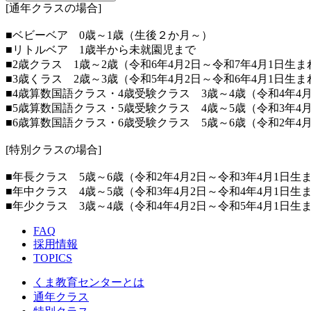
[通年クラスの場合]
■ベビーベア 0歳～1歳（生後２か月～）
■リトルベア 1歳半から未就園児まで
■2歳クラス 1歳～2歳（令和6年4月2日～令和7年4月1日生ま
■3歳くラス 2歳～3歳（令和5年4月2日～令和6年4月1日生ま
■4歳算数国語クラス・4歳受験クラス 3歳～4歳（令和4年4月
■5歳算数国語クラス・5歳受験クラス 4歳～5歳（令和3年4月
■6歳算数国語クラス・6歳受験クラス 5歳～6歳（令和2年4月
[特別クラスの場合]
■年長クラス 5歳～6歳（令和2年4月2日～令和3年4月1日生
■年中クラス 4歳～5歳（令和3年4月2日～令和4年4月1日生
■年少クラス 3歳～4歳（令和4年4月2日～令和5年4月1日生
FAQ
採用情報
TOPICS
くま教育センターとは
通年クラス