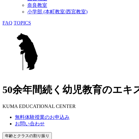
奈良教室
小学部 (本町教室/西宮教室)
FAQ
TOPICS
50余年間続く幼児教育のエキ
KUMA EDUCATIONAL CENTER
無料体験授業のお申込み
お問い合わせ
年齢とクラスの割り振り