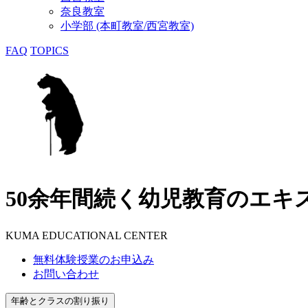
奈良教室
小学部 (本町教室/西宮教室)
FAQ
TOPICS
50余年間続く幼児教育のエキ
KUMA EDUCATIONAL CENTER
無料体験授業のお申込み
お問い合わせ
年齢とクラスの割り振り