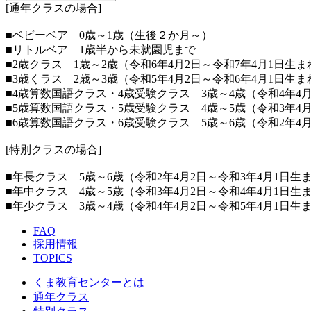
[通年クラスの場合]
■ベビーベア 0歳～1歳（生後２か月～）
■リトルベア 1歳半から未就園児まで
■2歳クラス 1歳～2歳（令和6年4月2日～令和7年4月1日生ま
■3歳くラス 2歳～3歳（令和5年4月2日～令和6年4月1日生ま
■4歳算数国語クラス・4歳受験クラス 3歳～4歳（令和4年4月
■5歳算数国語クラス・5歳受験クラス 4歳～5歳（令和3年4月
■6歳算数国語クラス・6歳受験クラス 5歳～6歳（令和2年4月
[特別クラスの場合]
■年長クラス 5歳～6歳（令和2年4月2日～令和3年4月1日生
■年中クラス 4歳～5歳（令和3年4月2日～令和4年4月1日生
■年少クラス 3歳～4歳（令和4年4月2日～令和5年4月1日生
FAQ
採用情報
TOPICS
くま教育センターとは
通年クラス