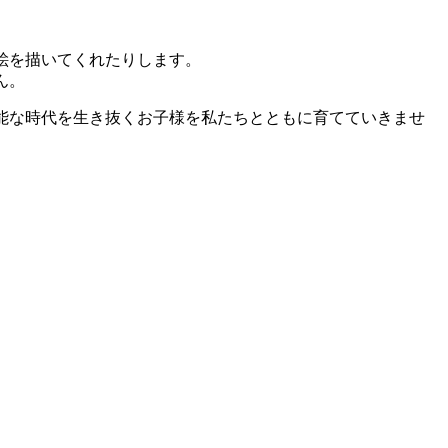
絵を描いてくれたりします。
ん。
能な時代を生き抜くお子様を私たちとともに育てていきませ