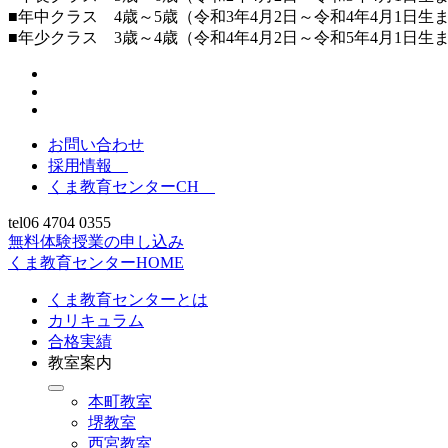
■年中クラス 4歳～5歳（令和3年4月2日～令和4年4月1日生
■年少クラス 3歳～4歳（令和4年4月2日～令和5年4月1日生
お問い合わせ
採用情報
くま教育センターCH
tel
06 4704 0355
無料体験授業の申し込み
くま教育センターHOME
くま教育センターとは
カリキュラム
合格実績
教室案内
本町教室
堺教室
西宮教室