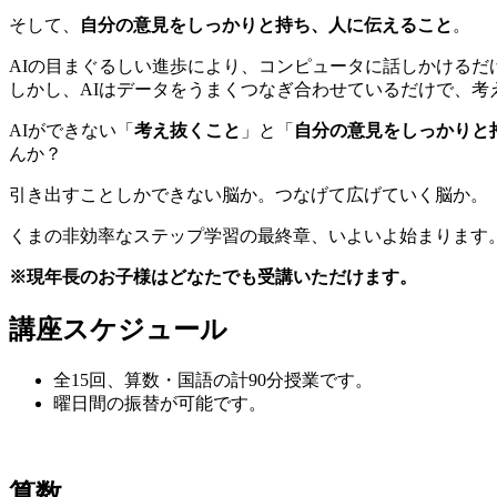
そして、
自分の意見をしっかりと持ち、人に伝えること
。
AIの目まぐるしい進歩により、コンピュータに話しかける
しかし、AIはデータをうまくつなぎ合わせているだけで、
AIができない「
考え抜くこと
」と「
自分の意見をしっかりと
んか？
引き出すことしかできない脳か。つなげて広げていく脳か。
くまの非効率なステップ学習の最終章、いよいよ始まります
※現年長のお子様はどなたでも受講いただけます。
講座スケジュール
全15回、算数・国語の計90分授業です。
曜日間の振替が可能です。
算数