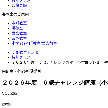
特別クラス
合格実績
各教室のご案内
本町教室
堺教室
西宮教室
奈良教室
小学部 (本町教室/西宮教室)
くま教育センター
特別クラス
２０２６年度 ６歳チャレンジ講座（小学部プレ１年生
内部生・外部生 受講可
２０２６年度 ６歳チャレンジ講座（小
COURSE
[対象]