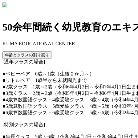
50余年間続く幼児教育のエキ
KUMA EDUCATIONAL CENTER
年齢とクラスの割り振り
[通年クラスの場合]
■ベビーベア 0歳～1歳（生後２か月～）
■リトルベア 1歳半から未就園児まで
■2歳クラス 1歳～2歳（令和6年4月2日～令和7年4月1日生ま
■3歳くラス 2歳～3歳（令和5年4月2日～令和6年4月1日生ま
■4歳算数国語クラス・4歳受験クラス 3歳～4歳（令和4年4月
■5歳算数国語クラス・5歳受験クラス 4歳～5歳（令和3年4月
■6歳算数国語クラス・6歳受験クラス 5歳～6歳（令和2年4月
[特別クラスの場合]
■年長クラス 5歳～6歳（令和2年4月2日～令和3年4月1日生