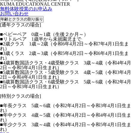
KUMA EDUCATIONAL CENTER
無料体験授業のお申込み
お問い合わせ
年齢とクラスの割り振り
[通年クラスの場合]
■ベビーベア 0歳～1歳（生後２か月～）
■リトルベア 1歳半から未就園児まで
■2歳クラス 1歳～2歳（令和6年4月2日～令和7年4月1日生ま
れ）
■3歳くラス 2歳～3歳（令和5年4月2日～令和6年4月1日生ま
れ）
■4歳算数国語クラス・4歳受験クラス 3歳～4歳（令和4年4月
2日～令和5年4月1日生まれ）
■5歳算数国語クラス・5歳受験クラス 4歳～5歳（令和3年4月
2日～令和4年4月1日生まれ）
■6歳算数国語クラス・6歳受験クラス 5歳～6歳（令和2年4月
2日～令和3年4月1日生まれ）
[特別クラスの場合]
■年長クラス 5歳～6歳（令和2年4月2日～令和3年4月1日生ま
れ）
■年中クラス 4歳～5歳（令和3年4月2日～令和4年4月1日生ま
れ）
■年少クラス 3歳～4歳（令和4年4月2日～令和5年4月1日生ま
れ）