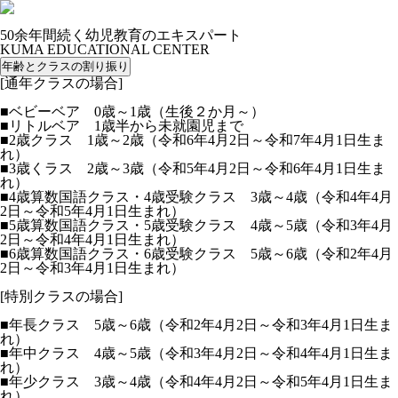
50余年間続く幼児教育のエキスパート
KUMA EDUCATIONAL CENTER
年齢とクラスの割り振り
[通年クラスの場合]
■ベビーベア 0歳～1歳（生後２か月～）
■リトルベア 1歳半から未就園児まで
■2歳クラス 1歳～2歳（令和6年4月2日～令和7年4月1日生ま
れ）
■3歳くラス 2歳～3歳（令和5年4月2日～令和6年4月1日生ま
れ）
■4歳算数国語クラス・4歳受験クラス 3歳～4歳（令和4年4月
2日～令和5年4月1日生まれ）
■5歳算数国語クラス・5歳受験クラス 4歳～5歳（令和3年4月
2日～令和4年4月1日生まれ）
■6歳算数国語クラス・6歳受験クラス 5歳～6歳（令和2年4月
2日～令和3年4月1日生まれ）
[特別クラスの場合]
■年長クラス 5歳～6歳（令和2年4月2日～令和3年4月1日生ま
れ）
■年中クラス 4歳～5歳（令和3年4月2日～令和4年4月1日生ま
れ）
■年少クラス 3歳～4歳（令和4年4月2日～令和5年4月1日生ま
れ）