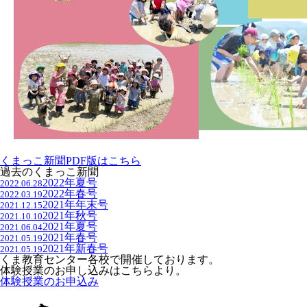
くまっこ新聞PDF版はこちら
過去のくまっこ新聞
2022年夏号
2022.06.28
2022年春号
2022.03.19
2021年年末号
2021.12.15
2021年秋号
2021.10.10
2021年夏号
2021.06.04
2021年春号
2021.05.19
2021年新春号
2021.05.19
くま教育センター各校で開催しております。
体験授業のお申し込みはこちらより。
体験授業のお申込み