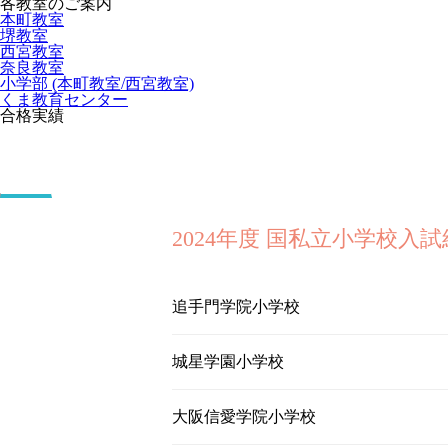
各教室のご案内
本町教室
堺教室
西宮教室
奈良教室
小学部 (本町教室/西宮教室)
くま教育センター
合格実績
2024年度 国私立小学校入
追手門学院小学校
城星学園小学校
大阪信愛学院小学校