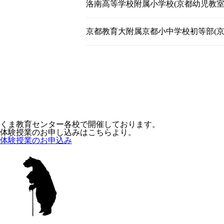
洛南高等学校附属小学校(京都幼児教室生
京都教育大附属京都小中学校初等部(京
くま教育センター各校で開催しております。
体験授業のお申し込みはこちらより。
体験授業のお申込み