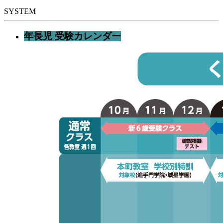
SYSTEM
年長児 受験カレンダー