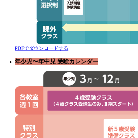
PDFでダウンロードする
年少児〜年中児 受験カレンダー