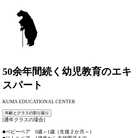
50余年間続く幼児教育のエキ
スパート
KUMA EDUCATIONAL CENTER
年齢とクラスの割り振り
[通年クラスの場合]
■ベビーベア 0歳～1歳（生後２か月～）