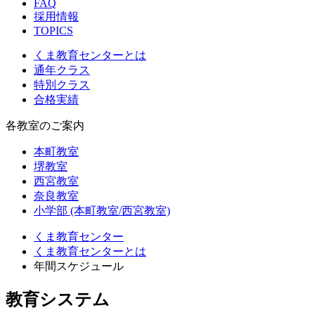
FAQ
採用情報
TOPICS
くま教育センターとは
通年クラス
特別クラス
合格実績
各教室のご案内
本町教室
堺教室
西宮教室
奈良教室
小学部 (本町教室/西宮教室)
くま教育センター
くま教育センターとは
年間スケジュール
教育システム