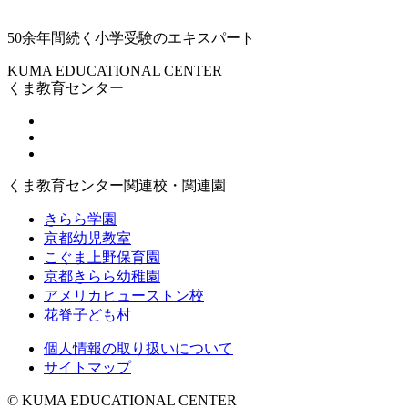
50余年間続く小学受験のエキスパート
KUMA EDUCATIONAL CENTER
くま教育センター
くま教育センター関連校・関連園
きらら学園
京都幼児教室
こぐま上野保育園
京都きらら幼稚園
アメリカヒューストン校
花脊子ども村
個人情報の取り扱いについて
サイトマップ
© KUMA EDUCATIONAL CENTER