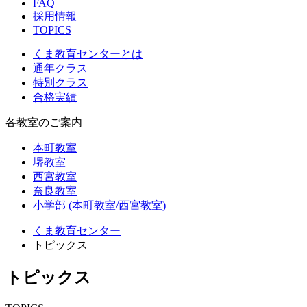
FAQ
採用情報
TOPICS
くま教育センターとは
通年クラス
特別クラス
合格実績
各教室のご案内
本町教室
堺教室
西宮教室
奈良教室
小学部 (本町教室/西宮教室)
くま教育センター
トピックス
トピックス