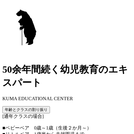
50余年間続く幼児教育のエキ
スパート
KUMA EDUCATIONAL CENTER
年齢とクラスの割り振り
[通年クラスの場合]
■ベビーベア 0歳～1歳（生後２か月～）