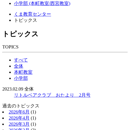
小学部 (本町教室/西宮教室)
くま教育センター
トピックス
トピックス
TOPICS
すべて
全体
本町教室
小学部
2023.02.09
全体
リトルベアクラブ おたより 2月号
過去のトピックス
2026年6月
(1)
2026年4月
(1)
2026年3月
(1)