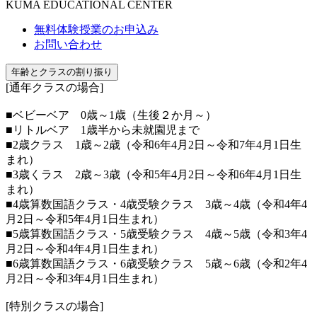
KUMA EDUCATIONAL CENTER
無料体験授業のお申込み
お問い合わせ
年齢とクラスの割り振り
[通年クラスの場合]
■ベビーベア 0歳～1歳（生後２か月～）
■リトルベア 1歳半から未就園児まで
■2歳クラス 1歳～2歳（令和6年4月2日～令和7年4月1日生
まれ）
■3歳くラス 2歳～3歳（令和5年4月2日～令和6年4月1日生
まれ）
■4歳算数国語クラス・4歳受験クラス 3歳～4歳（令和4年4
月2日～令和5年4月1日生まれ）
■5歳算数国語クラス・5歳受験クラス 4歳～5歳（令和3年4
月2日～令和4年4月1日生まれ）
■6歳算数国語クラス・6歳受験クラス 5歳～6歳（令和2年4
月2日～令和3年4月1日生まれ）
[特別クラスの場合]