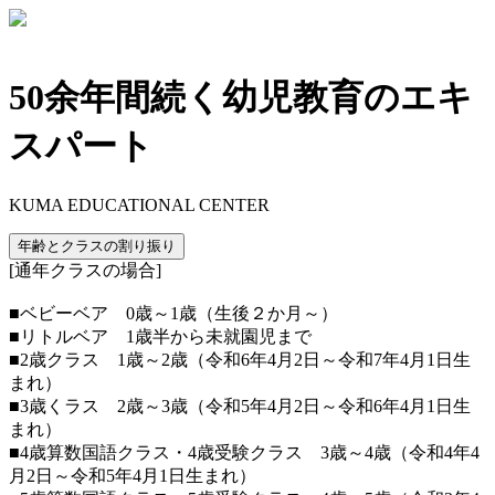
50余年間続く幼児教育のエキ
スパート
KUMA EDUCATIONAL CENTER
年齢とクラスの割り振り
[通年クラスの場合]
■ベビーベア 0歳～1歳（生後２か月～）
■リトルベア 1歳半から未就園児まで
■2歳クラス 1歳～2歳（令和6年4月2日～令和7年4月1日生
まれ）
■3歳くラス 2歳～3歳（令和5年4月2日～令和6年4月1日生
まれ）
■4歳算数国語クラス・4歳受験クラス 3歳～4歳（令和4年4
月2日～令和5年4月1日生まれ）