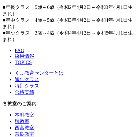
■年長クラス 5歳～6歳（令和2年4月2日～令和3年4月1日生
まれ）
■年中クラス 4歳～5歳（令和3年4月2日～令和4年4月1日生
まれ）
■年少クラス 3歳～4歳（令和4年4月2日～令和5年4月1日生
まれ）
FAQ
採用情報
TOPICS
くま教育センターとは
通年クラス
特別クラス
合格実績
各教室のご案内
本町教室
堺教室
西宮教室
奈良教室