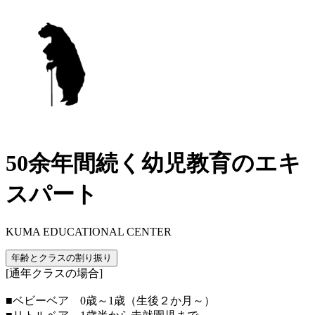
50余年間続く幼児教育のエキ
スパート
KUMA EDUCATIONAL CENTER
年齢とクラスの割り振り
[通年クラスの場合]
■ベビーベア 0歳～1歳（生後２か月～）