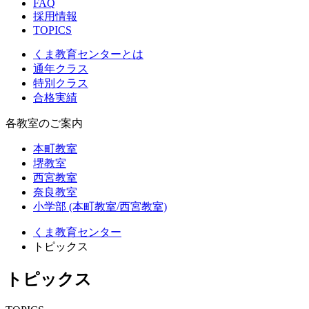
FAQ
採用情報
TOPICS
くま教育センターとは
通年クラス
特別クラス
合格実績
各教室のご案内
本町教室
堺教室
西宮教室
奈良教室
小学部 (本町教室/西宮教室)
くま教育センター
トピックス
トピックス