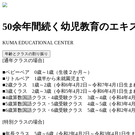
50余年間続く幼児教育のエキ
KUMA EDUCATIONAL CENTER
年齢とクラスの割り振り
[通年クラスの場合]
■ベビーベア 0歳～1歳（生後２か月～）
■リトルベア 1歳半から未就園児まで
■2歳クラス 1歳～2歳（令和6年4月2日～令和7年4月1日生ま
■3歳くラス 2歳～3歳（令和5年4月2日～令和6年4月1日生ま
■4歳算数国語クラス・4歳受験クラス 3歳～4歳（令和4年4月
■5歳算数国語クラス・5歳受験クラス 4歳～5歳（令和3年4月
■6歳算数国語クラス・6歳受験クラス 5歳～6歳（令和2年4月
[特別クラスの場合]
■年長クラス 5歳～6歳（令和2年4月2日～令和3年4月1日生