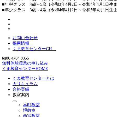
■年中クラス 4歳～5歳（令和3年4月2日～令和4年4月1日生
■年少クラス 3歳～4歳（令和4年4月2日～令和5年4月1日生
お問い合わせ
採用情報
くま教育センターCH
tel
06 4704 0355
無料体験授業の申し込み
くま教育センターHOME
くま教育センターとは
カリキュラム
合格実績
教室案内
本町教室
堺教室
西宮教室