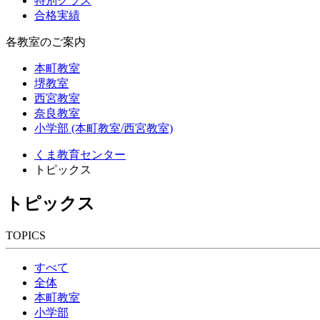
特別クラス
合格実績
各教室のご案内
本町教室
堺教室
西宮教室
奈良教室
小学部 (本町教室/西宮教室)
くま教育センター
トピックス
トピックス
TOPICS
すべて
全体
本町教室
小学部