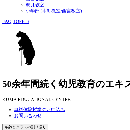
奈良教室
小学部 (本町教室/西宮教室)
FAQ
TOPICS
50余年間続く幼児教育のエキ
KUMA EDUCATIONAL CENTER
無料体験授業のお申込み
お問い合わせ
年齢とクラスの割り振り