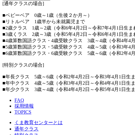
[通年クラスの場合]
■ベビーベア 0歳～1歳（生後２か月～）
■リトルベア 1歳半から未就園児まで
■2歳クラス 1歳～2歳（令和6年4月2日～令和7年4月1日生ま
■3歳くラス 2歳～3歳（令和5年4月2日～令和6年4月1日生ま
■4歳算数国語クラス・4歳受験クラス 3歳～4歳（令和4年4月
■5歳算数国語クラス・5歳受験クラス 4歳～5歳（令和3年4月
■6歳算数国語クラス・6歳受験クラス 5歳～6歳（令和2年4月
[特別クラスの場合]
■年長クラス 5歳～6歳（令和2年4月2日～令和3年4月1日生
■年中クラス 4歳～5歳（令和3年4月2日～令和4年4月1日生
■年少クラス 3歳～4歳（令和4年4月2日～令和5年4月1日生
FAQ
採用情報
TOPICS
くま教育センターとは
通年クラス