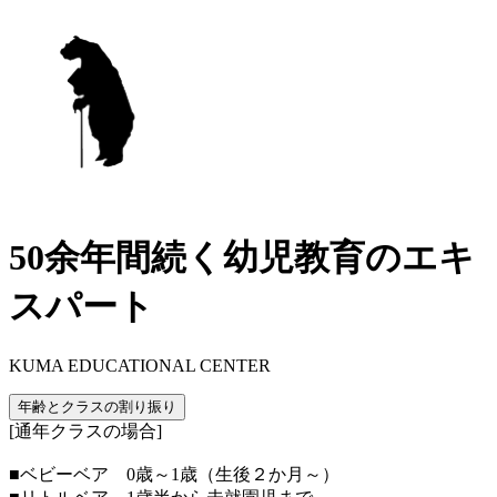
50余年間続く幼児教育のエキ
スパート
KUMA EDUCATIONAL CENTER
年齢とクラスの割り振り
[通年クラスの場合]
■ベビーベア 0歳～1歳（生後２か月～）