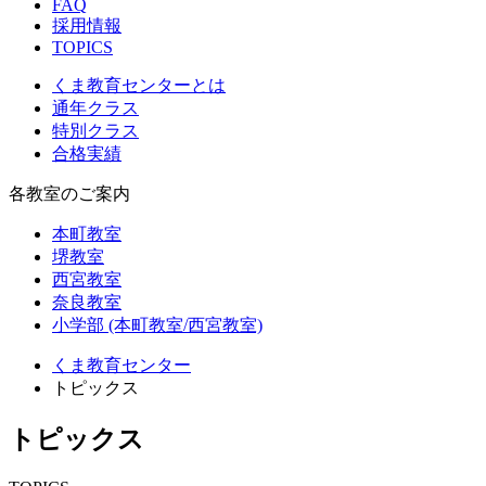
FAQ
採用情報
TOPICS
くま教育センターとは
通年クラス
特別クラス
合格実績
各教室のご案内
本町教室
堺教室
西宮教室
奈良教室
小学部 (本町教室/西宮教室)
くま教育センター
トピックス
トピックス