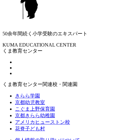
50余年間続く小学受験のエキスパート
KUMA EDUCATIONAL CENTER
くま教育センター
くま教育センター関連校・関連園
きらら学園
京都幼児教室
こぐま上野保育園
京都きらら幼稚園
アメリカヒューストン校
花脊子ども村