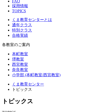
FAQ
採用情報
TOPICS
くま教育センターとは
通年クラス
特別クラス
合格実績
各教室のご案内
本町教室
堺教室
西宮教室
奈良教室
小学部 (本町教室/西宮教室)
くま教育センター
トピックス
トピックス