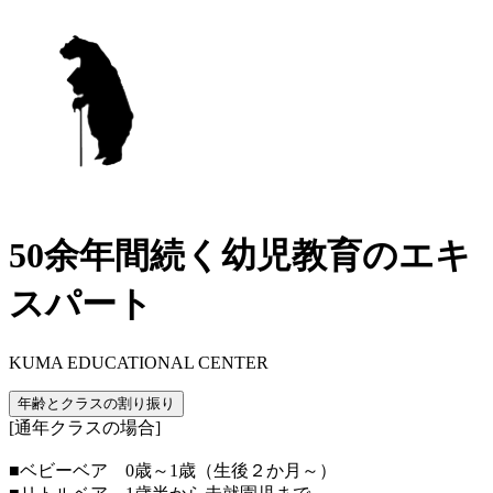
50余年間続く幼児教育のエキ
スパート
KUMA EDUCATIONAL CENTER
年齢とクラスの割り振り
[通年クラスの場合]
■ベビーベア 0歳～1歳（生後２か月～）