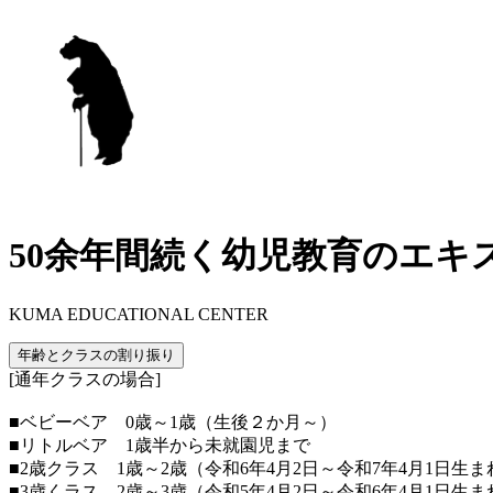
50余年間続く幼児教育のエキ
KUMA EDUCATIONAL CENTER
年齢とクラスの割り振り
[通年クラスの場合]
■ベビーベア 0歳～1歳（生後２か月～）
■リトルベア 1歳半から未就園児まで
■2歳クラス 1歳～2歳（令和6年4月2日～令和7年4月1日生ま
■3歳くラス 2歳～3歳（令和5年4月2日～令和6年4月1日生ま