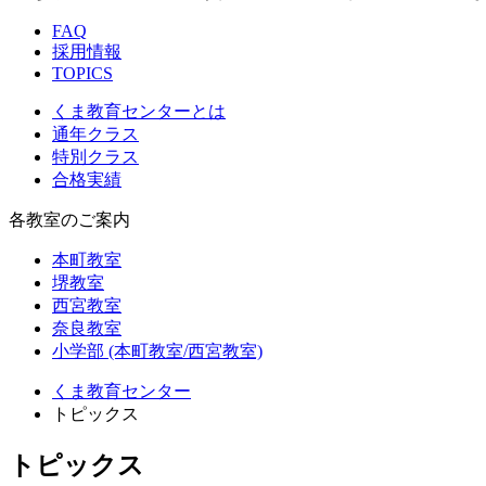
FAQ
採用情報
TOPICS
くま教育センターとは
通年クラス
特別クラス
合格実績
各教室のご案内
本町教室
堺教室
西宮教室
奈良教室
小学部 (本町教室/西宮教室)
くま教育センター
トピックス
トピックス