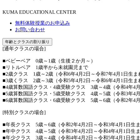
KUMA EDUCATIONAL CENTER
無料体験授業のお申込み
お問い合わせ
年齢とクラスの割り振り
[通年クラスの場合]
■ベビーベア 0歳～1歳（生後２か月～）
■リトルベア 1歳半から未就園児まで
■2歳クラス 1歳～2歳（令和6年4月2日～令和7年4月1日生ま
■3歳くラス 2歳～3歳（令和5年4月2日～令和6年4月1日生ま
■4歳算数国語クラス・4歳受験クラス 3歳～4歳（令和4年4月
■5歳算数国語クラス・5歳受験クラス 4歳～5歳（令和3年4月
■6歳算数国語クラス・6歳受験クラス 5歳～6歳（令和2年4月
[特別クラスの場合]
■年長クラス 5歳～6歳（令和2年4月2日～令和3年4月1日生
■年中クラス 4歳～5歳（令和3年4月2日～令和4年4月1日生
■年少クラス 3歳～4歳（令和4年4月2日～令和5年4月1日生