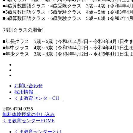
■4歳算数国語クラス・4歳受験クラス 3歳～4歳（令和4年4月
■5歳算数国語クラス・5歳受験クラス 4歳～5歳（令和3年4月
■6歳算数国語クラス・6歳受験クラス 5歳～6歳（令和2年4月
[特別クラスの場合]
■年長クラス 5歳～6歳（令和2年4月2日～令和3年4月1日生
■年中クラス 4歳～5歳（令和3年4月2日～令和4年4月1日生
■年少クラス 3歳～4歳（令和4年4月2日～令和5年4月1日生
お問い合わせ
採用情報
くま教育センターCH
tel
06 4704 0355
無料体験授業の申し込み
くま教育センターHOME
くま教育センターとは