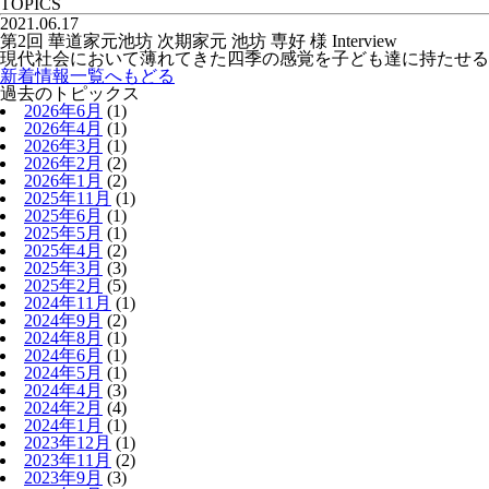
TOPICS
2021.06.17
第2回 華道家元池坊 次期家元 池坊 専好 様 Interview
現代社会において薄れてきた四季の感覚を子ども達に持たせる
新着情報一覧へもどる
過去のトピックス
2026年6月
(1)
2026年4月
(1)
2026年3月
(1)
2026年2月
(2)
2026年1月
(2)
2025年11月
(1)
2025年6月
(1)
2025年5月
(1)
2025年4月
(2)
2025年3月
(3)
2025年2月
(5)
2024年11月
(1)
2024年9月
(2)
2024年8月
(1)
2024年6月
(1)
2024年5月
(1)
2024年4月
(3)
2024年2月
(4)
2024年1月
(1)
2023年12月
(1)
2023年11月
(2)
2023年9月
(3)